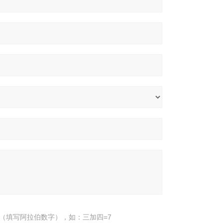
（填写阿拉伯数字），如：三加四=7