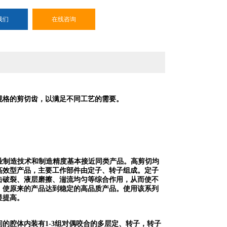
我们
在线咨询
规格的剪切齿，以满足不同工艺的需要。
业制造技术和制造精度基本接近同类产品。高剪切均
高效型产品，主要工作部件由定子、转子组成。定子
击破裂、液层磨擦、湍流均匀等综合作用，从而使不
，使原来的产品达到稳定的高品质产品。使用该系列
显提高。
的腔体内装有1-3组对偶咬合的多层定、转子，转子