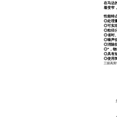
在马达
着变窄
性能特
◎
处理
◎
可实
◎
粒径
◎
省时
◎
噪声
◎
消除
◎
*，
◎
具有
◎
使用
三级高剪