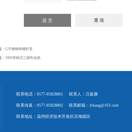
篇：
G不锈钢单螺杆泵
篇：
SRH管线式三级乳化机
联系电话：0577-85828801 联系人：汪振康
联系传真：0577-85828802 联系邮箱：frkang@163.com
联系地址：温州经济技术开发区滨海园区