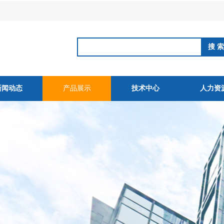
新闻动态
产品展示
技术中心
人力资