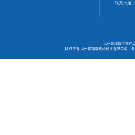
联系地址
温州富瑞康主营产品
版权所有 温州富瑞康机械科技有限公司 