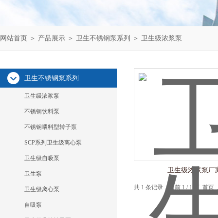
网站首页
＞
产品展示
＞
卫生不锈钢泵系列
＞
卫生级浓浆泵
卫生不锈钢泵系列
卫生级浓浆泵
不锈钢饮料泵
不锈钢喂料型转子泵
SCP系列卫生级离心泵
卫生级自吸泵
卫生级浓浆泵厂
卫生泵
共 1 条记录，当前 1 / 1 页 
卫生级离心泵
自吸泵