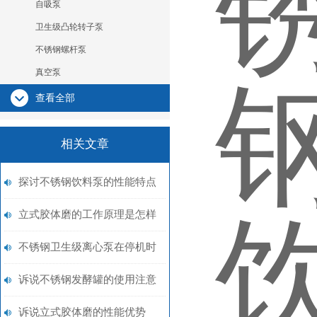
自吸泵
卫生级凸轮转子泵
不锈钢螺杆泵
真空泵
查看全部
相关文章
探讨不锈钢饮料泵的性能特点
立式胶体磨的工作原理是怎样
的？
不锈钢卫生级离心泵在停机时
需要注意哪些事项？
诉说不锈钢发酵罐的使用注意
事项
诉说立式胶体磨的性能优势