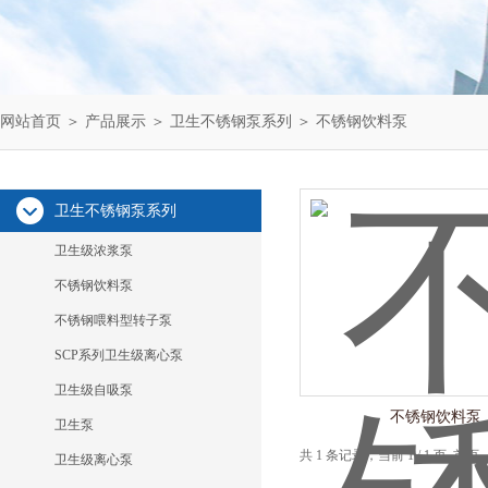
网站首页
＞
产品展示
＞
卫生不锈钢泵系列
＞
不锈钢饮料泵
卫生不锈钢泵系列
卫生级浓浆泵
不锈钢饮料泵
不锈钢喂料型转子泵
SCP系列卫生级离心泵
卫生级自吸泵
不锈钢饮料泵
卫生泵
共 1 条记录，当前 1 / 1 页 
卫生级离心泵