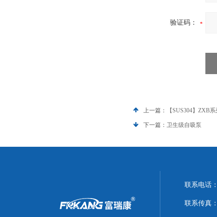
验证码：
上一篇：
【SUS304】ZXB
下一篇：
卫生级自吸泵
联系电话：0
联系传真：05