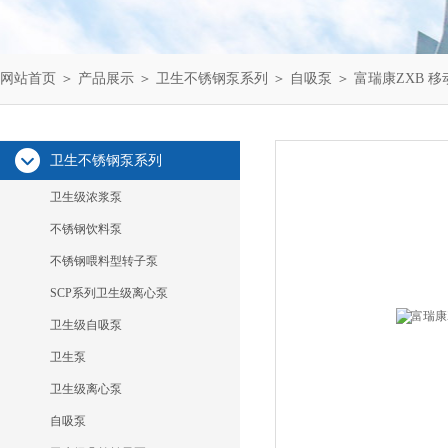
网站首页
＞
产品展示
＞
卫生不锈钢泵系列
＞
自吸泵
＞ 富瑞康ZXB 
卫生不锈钢泵系列
卫生级浓浆泵
不锈钢饮料泵
不锈钢喂料型转子泵
SCP系列卫生级离心泵
卫生级自吸泵
卫生泵
卫生级离心泵
自吸泵