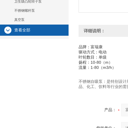
卫生级凸轮转子泵
不锈钢螺杆泵
真空泵
查看全部
详细说明：
品牌：富瑞康
驱动方式：电动
叶轮数目：单级
扬程：10-80（m）
流量：1-80（m3/h）
不锈钢自吸泵：是特别设计
品、化工、饮料等行业的需
产品：