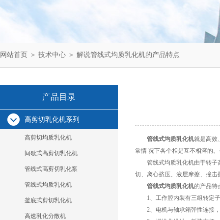
网站首页
＞
技术中心
＞ 解说管线式均质乳化机的产品特点
产品目录
高剪切乳化机系列
高剪切均质乳化机
管线式均质乳化机
就是高效
常情 况下各个相是互不相溶的
间歇式高剪切乳化机
管线式均质乳化机由于转子高
管线式高剪切乳化泵
切、离心挤压、液层摩擦、撞击撕
管线式均质乳化机
管线式均质乳化机
的产品特
1、工作腔内装有三组转定子
釜底式剪切乳化机
2、电机与轴承箱弹性连接，
高速乳化分散机