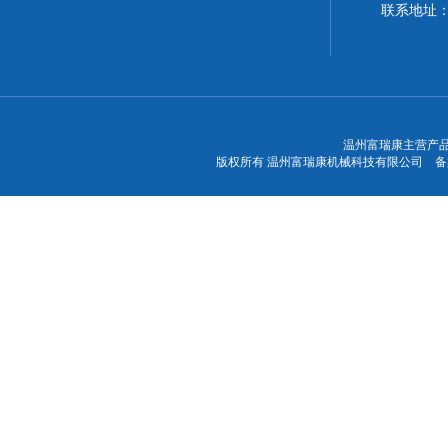
联系地址
温州富瑞康主营产品
版权所有 温州富瑞康机械科技有限公司 