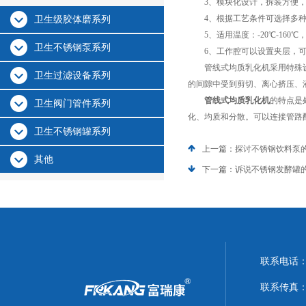
3、模块化设计，拆装方便，
4、根据工艺条件可选择多种
卫生级胶体磨系列
5、适用温度：-20℃-160
卫生不锈钢泵系列
6、工作腔可以设置夹层，可
管线式均质乳化机采用特殊设计
卫生过滤设备系列
的间隙中受到剪切、离心挤压、
管线式均质乳化机
的特点是
卫生阀门管件系列
化、均质和分散。可以连接管路
卫生不锈钢罐系列
上一篇：
探讨不锈钢饮料泵
其他
下一篇：
诉说不锈钢发酵罐
联系电话：0
联系传真：05